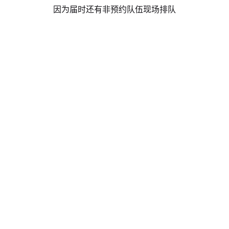
因为届时还有非预约队伍现场排队
因此预约了的小伙伴务必在预约时间段内的
前半小时内
尽
早到现场
否则可能出现预约信息过期作废的情况哦
请关注位形空间官方微信平台后续报道！
（如需转载请联系原作者）
Next Post