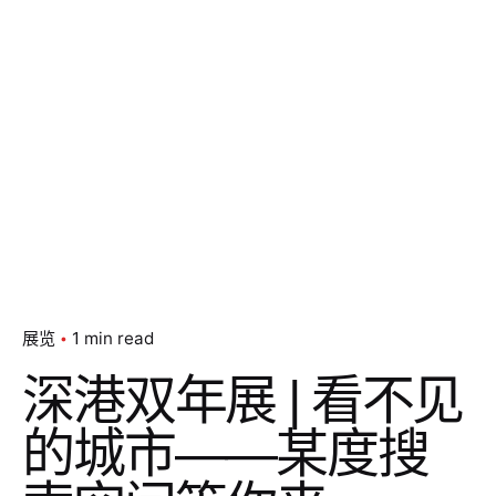
展览
1 min read
深港双年展 | 看不见
的城市——某度搜