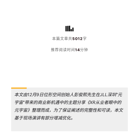
本篇文章共
5012
字
推荐阅读时间
14
分钟
本文由12月9日位形空间创始人彭俊熙先生在JLL深圳“元
宇宙”带来的商业新机遇中的主题分享《XR从业者眼中的
元宇宙》整理而成，为了保证阐述的完整性和可读，本文
基于现场演讲有部分增减优化。