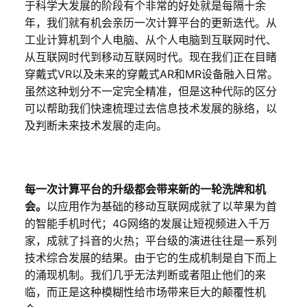
于科学大发展的阶段有个非常的好处就是每隔十余
年，我们就有机会亲历一次计算平台的更新迭代。从
工业计算机到个人电脑、从个人电脑到互联网时代、
从互联网时代到移动互联网时代。现在我们正在目睹
穿戴式VR以及未来的穿戴式AR和MR设备融入日常。
虽然这种划分不一定完全精准，但是这种代际的区分
可以帮助我们快速梳理过去信息技术发展的脉络，以
及判断未来技术发展的走向。
每一次计算平台的升级都会带来新的一轮洗牌和机
会。
以应用作为基础的移动互联网成就了以苹果为首
的智能手机时代；4G网络的发展让短视频进入千万
家，成就了抖音的火热；平台级的演进往往是一系列
技术综合发展的结果。由于它的生成机制是自下而上
的涌现机制。我们几乎无法判断或者阻止他们的来
临，而正是这种模糊性给市场带来巨大的颠覆性机