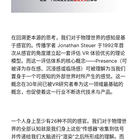
在回溯更本源的思考，我们对于物理世界的感知是基
于感官的。传播学者 Jonathan Steuer 于1992年首
次从感官的角度建立起一套评估 VR 体验优劣的理论
模型。而这一评估体系的核心概念——Presence（可
被译为存在感、沉浸感或临场感）可被理解为当我们
置身于一个可感知的外部世界时所产生的感觉。这一
概念在30年间已被VR研究者奉为这一领域最基础的
概念，也促使着这一行业不断迭代技术与产品。
一个人身上至少有26种不同的感官。我们对于物理世
界的全部认知就是我们身上这些“传感器”收集到信号
并传递给我们大脑进行“渲染”之后所形成的理解。而