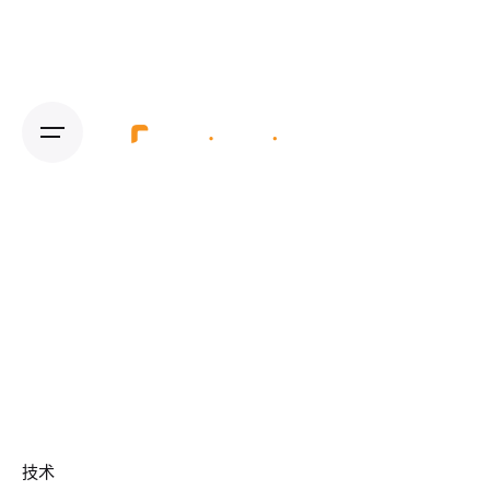
Skip
to
content
技术